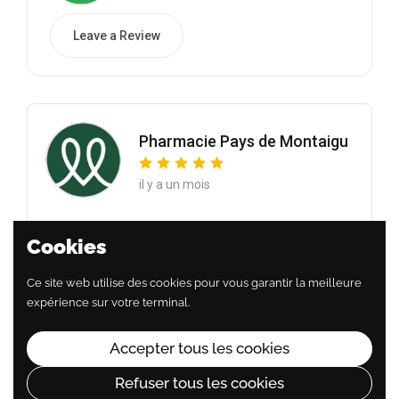
Leave a Review
Pharmacie Pays de Montaigu
il y a un mois
Une expérience culinaire incontournable, des
Cookies
pâtisseries à tomber et un accueil toujours chaleureux.
Nous recommandons les muffins et les cookies +++,
Ce site web utilise des cookies pour vous garantir la meilleure
sans parler du chocolat chaud !
expérience sur votre terminal.
À tester si vous ...
Voir plus
Accepter tous les cookies
Refuser tous les cookies
Read All Reviews