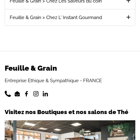
Feuille & Grain > Chez Les Saveurs du coin
Feuille & Grain > Chez L' Instant Gourmand
Feuille & Grain
Entreprise Ethique & Sympathique - FRANCE
Phone
Email
Facebook
Instagram
LinkedIn
Visitez nos Boutiques et nos salons de Thé