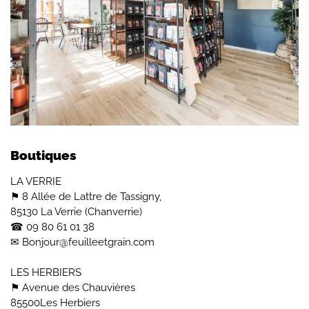
Boutiques
LA VERRIE
⚑ 8 Allée de Lattre de Tassigny,
85130 La Verrie (Chanverrie)
☎︎ 09 80 61 01 38
✉ Bonjour@feuilleetgrain.com
LES HERBIERS
⚑ Avenue des Chauvières
85500Les Herbiers