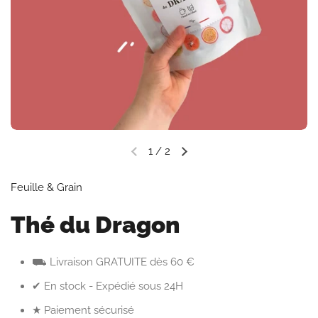
1
/
2
Diapositive précédente
Diapositive suivante
Feuille & Grain
Thé du Dragon
⛟ Livraison GRATUITE dès 60 €
✔ En stock - Expédié sous 24H
★ Paiement sécurisé