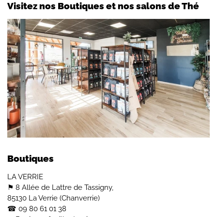
Visitez nos Boutiques et nos salons de Thé
Boutiques
LA VERRIE
⚑ 8 Allée de Lattre de Tassigny,
85130 La Verrie (Chanverrie)
☎︎ 09 80 61 01 38