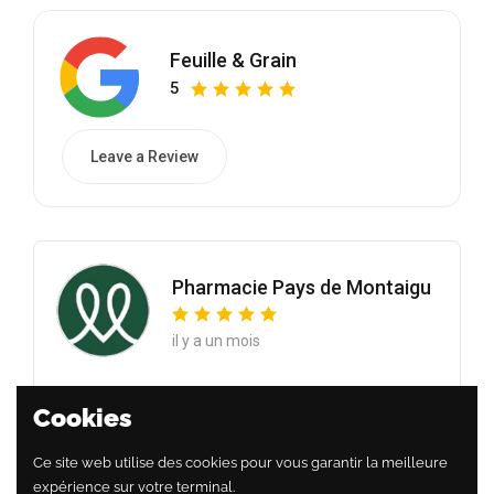
Feuille & Grain
5
Leave a Review
Pharmacie Pays de Montaigu
il y a un mois
Une expérience culinaire incontournable, des
Cookies
pâtisseries à tomber et un accueil toujours chaleureux.
Nous recommandons les muffins et les cookies +++,
Ce site web utilise des cookies pour vous garantir la meilleure
sans parler du chocolat chaud !
expérience sur votre terminal.