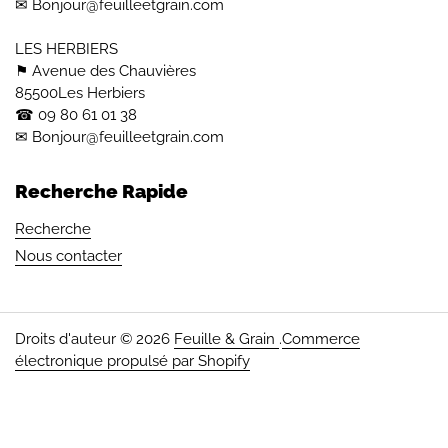
✉ Bonjour@feuilleetgrain.com
LES HERBIERS
⚑ Avenue des Chauvières
85500Les Herbiers
☎︎ 09 80 61 01 38
✉ Bonjour@feuilleetgrain.com
Recherche Rapide
Recherche
Nous contacter
Droits d'auteur © 2026
Feuille & Grain
.
Commerce
électronique propulsé par Shopify