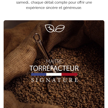
samedi… chaque détail compte pour offrir une
expérience sincère et généreuse.