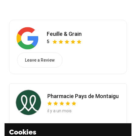
Feuille & Grain
5
Leave a Review
Pharmacie Pays de Montaigu
il y a un mois
Une expérience culinaire incontournable, des
Cookies
pâtisseries à tomber et un accueil toujours chaleureux.