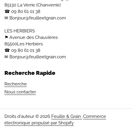
85130 La Verrie (Chanverrie)
☎︎ 09 80 61 01 38
✉ Bonjour@feuilleetgrain.com
LES HERBIERS
⚑ Avenue des Chauvières
85500Les Herbiers
☎︎ 09 80 61 01 38
✉ Bonjour@feuilleetgrain.com
Recherche Rapide
Recherche
Nous contacter
Droits d'auteur © 2026
Feuille & Grain
.
Commerce
électronique propulsé par Shopify