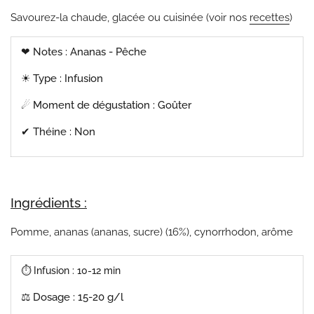
Savourez-la chaude, glacée ou cuisinée (voir nos
recettes
)
❤ Notes : Ananas - Pêche
☀︎ Type : Infusion
☄
Moment de dégustation : Goûter
✔︎ Théine : Non
Ingrédients :
Pomme, ananas (ananas, sucre) (16%), cynorrhodon, arôme
⏱︎ Infusion : 10-12 min
⚖︎ Dosage : 15-20 g/l