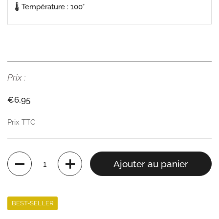
🌡 Température : 100°
Prix :
Prix:
€6,95
Prix TTC
Quantité
Ajouter au panier
BEST-SELLER