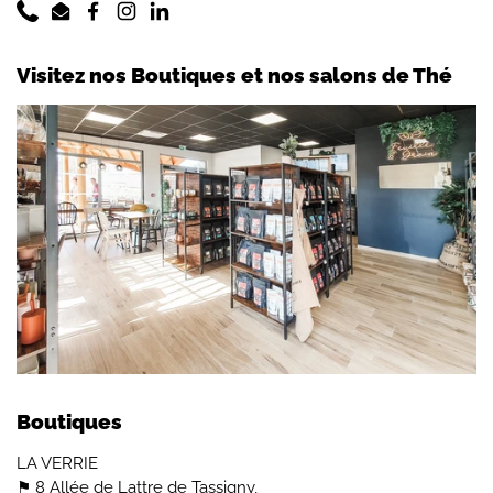
Phone
Email
Facebook
Instagram
LinkedIn
Visitez nos Boutiques et nos salons de Thé
Boutiques
LA VERRIE
⚑ 8 Allée de Lattre de Tassigny,