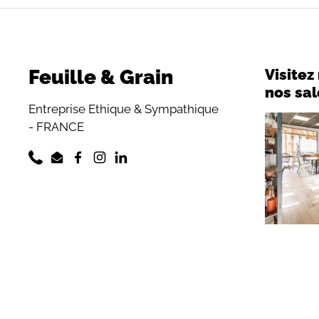
Feuille & Grain
Visitez
nos sa
Entreprise Ethique & Sympathique
- FRANCE
Phone
Email
Facebook
Instagram
LinkedIn