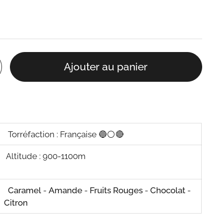
Ajouter au panier
Torréfaction : Française
🔵
⚪
🔴
Altitude : 900-1100m
Caramel
-
Amande
-
Fruits Rouges
-
Chocolat
-
Citron