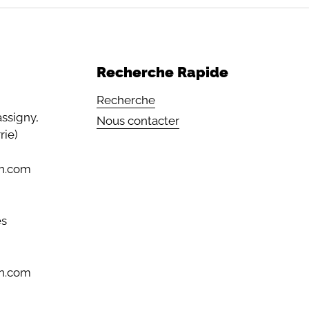
Recherche Rapide
Recherche
assigny,
Nous contacter
rie)
in.com
es
in.com