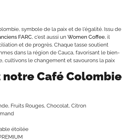
ombie, symbole de la paix et de l'égalité. Issu de
anciens FARC
, c'est aussi un
Women Coffee
, il
ciliation et de progrès. Chaque tasse soutient
mes dans la région de Cauca, favorisant le bien-
le, cultivons le changement et savourons la paix
 notre Café Colombie
de, Fruits Rouges, Chocolat, Citron
urmand
table étoilée
- PREMIUM