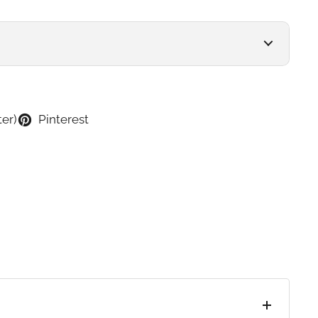
ter)
Pinterest