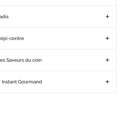
adis
'épi-centre
Les Saveurs du coin
L' Instant Gourmand