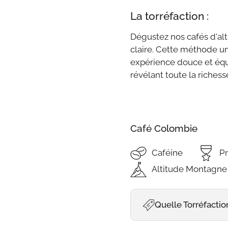
La torréfaction :
Dégustez nos cafés d'alt
claire. Cette méthode un
expérience douce et équ
révélant toute la riches
Café Colombie
Caféine
P
Altitude Montagne
Quelle Torréfactio