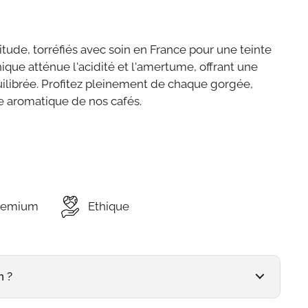
itude, torréfiés avec soin en France pour une teinte
ique atténue l'acidité et l'amertume, offrant une
ilibrée. Profitez pleinement de chaque gorgée,
se aromatique de nos cafés.
remium
Ethique
n ?