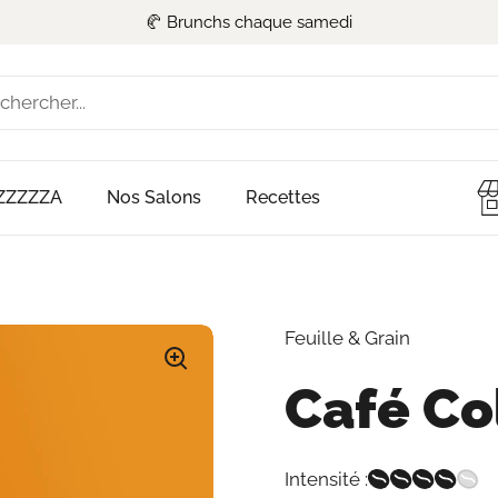
🥐 Brunchs chaque samedi
nt
ZZZZZZA
Nos Salons
Recettes
Feuille & Grain
Café C
Intensité :